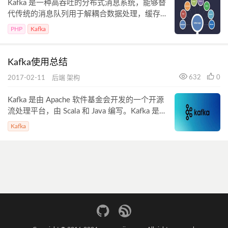
Kafka 是一种高吞吐的分布式消息系统，能够替
代传统的消息队列用于解耦合数据处理，缓存未
处理消息等，同时具有更高的吞吐率，支持分
PHP
Kafka
区、多副本、冗余，因此被广泛用于大规模消息
数据处理应用。
Kafka使用总结
632
0
2017-02-11
后端
架构
Kafka 是由 Apache 软件基金会开发的一个开源
流处理平台，由 Scala 和 Java 编写。Kafka 是一
种高吞吐量的分布式发布订阅消息系统，它可以
Kafka
处理消费者在网站中的所有动作流数据。