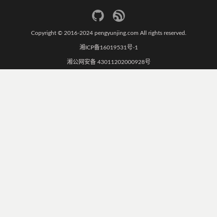
Copyright © 2016-2024 pengyunjing.com All rights reserved.
湘ICP备16019531号-1
湘公网安备 43011202000928号