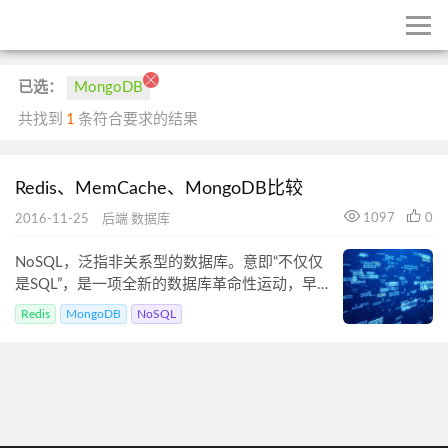
已选：
MongoDB
共找到
1
条符合要求的结果
Redis、MemCache、MongoDB比较
1097
0
2016-11-25
后端
数据库
NoSQL，泛指非关系型的数据库。意即“不仅仅
是SQL”，是一项全新的数据库革命性运动，早期
就有人提出，发展至2009年趋势越发高涨。下
Redis
MongoDB
NoSQL
面比较以下非关系型数据库：Redis、
MemCache、MongoDB。