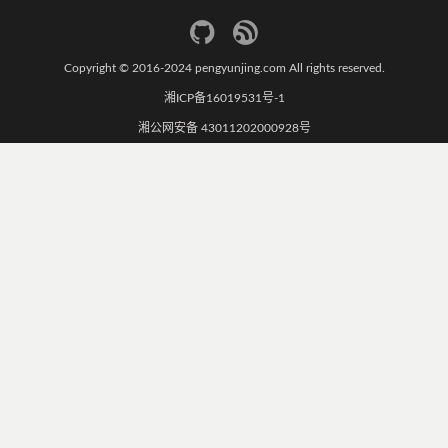
Copyright © 2016-2024 pengyunjing.com All rights reserved.
湘ICP备16019531号-1
湘公网安备 43011202000928号