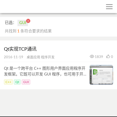
已选：
GUI
共找到
1
条符合要求的结果
Qt实现TCP通讯
1839
0
2016-11-19
桌面应用
程序开发
Qt 是一个跨平台 C++ 图形用户界面应用程序开
发框架。它既可以开发 GUI 程序，也可用于开发
非 GUI 程序，比如控制台工具和服务器。最近总
C++
Qt
GUI
结了下使用 Qt 来实现了 TCP 通讯，编写了一个
客户端和服务器基于窗口通信的小程序。