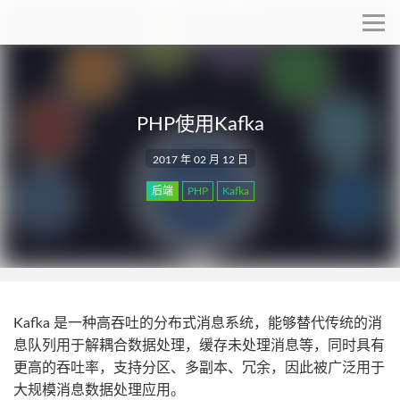
PHP使用Kafka
2017 年 02 月 12 日
后端
PHP
Kafka
Kafka 是一种高吞吐的分布式消息系统，能够替代传统的消
息队列用于解耦合数据处理，缓存未处理消息等，同时具有
更高的吞吐率，支持分区、多副本、冗余，因此被广泛用于
大规模消息数据处理应用。