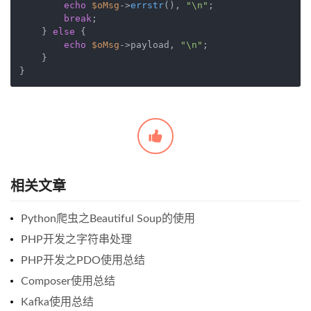
echo
$oMsg
->
errstr
(), 
"\n"
;

break
;

    } 
else
 {

echo
$oMsg
->payload, 
"\n"
;

    }

相关文章
Python爬虫之Beautiful Soup的使用
PHP开发之字符串处理
PHP开发之PDO使用总结
Composer使用总结
Kafka使用总结