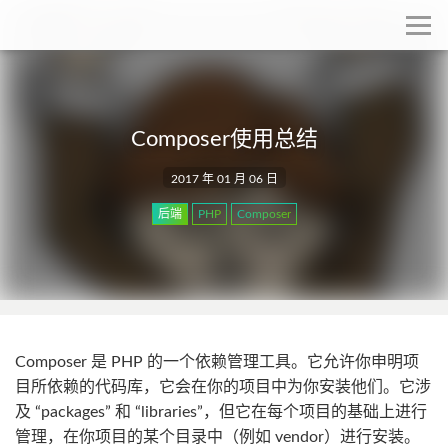
Composer使用总结
2017 年 01 月 06 日
后端
PHP
Composer
Composer 是 PHP 的一个依赖管理工具。它允许你申明项
目所依赖的代码库，它会在你的项目中为你安装他们。它涉
及 “packages” 和 “libraries”，但它在每个项目的基础上进行
管理，在你项目的某个目录中（例如 vendor）进行安装。