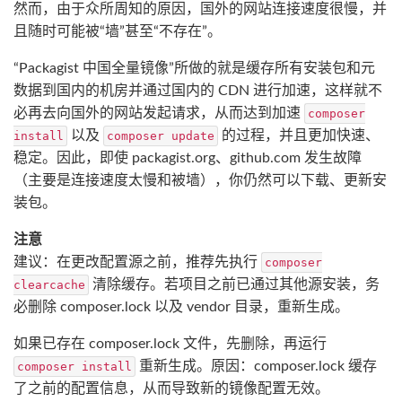
然而，由于众所周知的原因，国外的网站连接速度很慢，并
且随时可能被“墙”甚至“不存在”。
“Packagist 中国全量镜像”所做的就是缓存所有安装包和元
数据到国内的机房并通过国内的 CDN 进行加速，这样就不
必再去向国外的网站发起请求，从而达到加速
composer
以及
的过程，并且更加快速、
install
composer update
稳定。因此，即使 packagist.org、github.com 发生故障
（主要是连接速度太慢和被墙），你仍然可以下载、更新安
装包。
注意
建议：在更改配置源之前，推荐先执行
composer
清除缓存。若项目之前已通过其他源安装，务
clearcache
必删除 composer.lock 以及 vendor 目录，重新生成。
如果已存在 composer.lock 文件，先删除，再运行
重新生成。原因：composer.lock 缓存
composer install
了之前的配置信息，从而导致新的镜像配置无效。