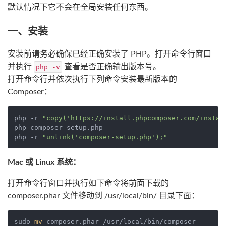
默认情况下它不会在全局安装任何东西。
一、安装
安装前请务必确保已经正确安装了 PHP。打开命令行窗口
并执行
查看是否正确输出版本号。
php -v
打开命令行并依次执行下列命令安装最新版本的
Composer：
php -r 
"copy('https://install.phpcomposer.com/instal
php composer-setup.php

php -r 
"unlink('composer-setup.php');"
Mac 或 Linux 系统：
打开命令行窗口并执行如下命令将前面下载的
composer.phar 文件移动到 /usr/local/bin/ 目录下面：
sudo 
mv