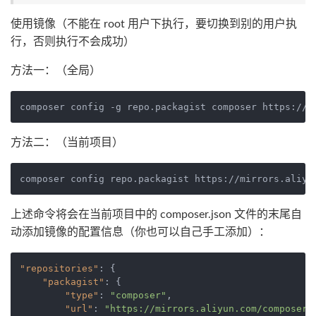
使用镜像（不能在 root 用户下执行，要切换到别的用户执
行，否则执行不会成功）
方法一：（全局）
方法二：（当前项目）
上述命令将会在当前项目中的 composer.json 文件的末尾自
动添加镜像的配置信息（你也可以自己手工添加）：
"repositories"
:
{
"packagist"
:
{
"type"
:
"composer"
,
"url"
:
"https://mirrors.aliyun.com/composer/